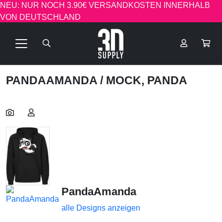
NEU: NUR NOCH 3.90€ VERSANDKOSTEN INNERHALB
VON DEUTSCHLAND
PANDAAMANDA
/ MOCK, PANDA
PandaAmanda
alle Designs anzeigen