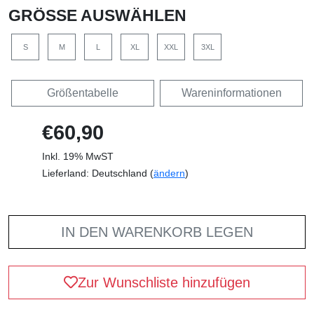
GRÖSSE AUSWÄHLEN
S
M
L
XL
XXL
3XL
Größentabelle
Wareninformationen
€60,90
Inkl. 19% MwST
Lieferland: Deutschland (
ändern
)
IN DEN WARENKORB LEGEN
Zur Wunschliste hinzufügen