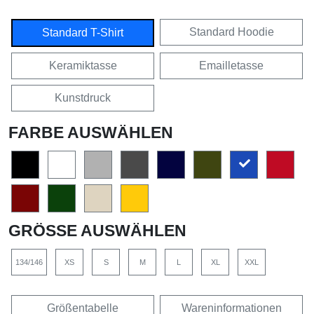
Standard Hoodie
Standard T-Shirt
Keramiktasse
Emailletasse
Kunstdruck
FARBE AUSWÄHLEN
GRÖSSE AUSWÄHLEN
134/146
XS
S
M
L
XL
XXL
Größentabelle
Wareninformationen