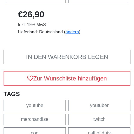
€26,90
Inkl. 19% MwST
Lieferland: Deutschland (
ändern
)
IN DEN WARENKORB LEGEN
Zur Wunschliste hinzufügen
TAGS
youtube
youtuber
merchandise
twitch
cod
call of duty