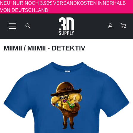
NEU: NUR NOCH 3.90€ VERSANDKOSTEN INNERHALB
VON DEUTSCHLAND
MIIMII
/ MIIMII - DETEKTIV