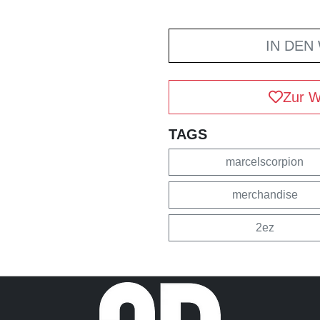
IN DEN
Zur W
TAGS
marcelscorpion
merchandise
2ez