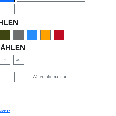
HLEN
ÄHLEN
XL
XXL
Wareninformationen
ändern
)