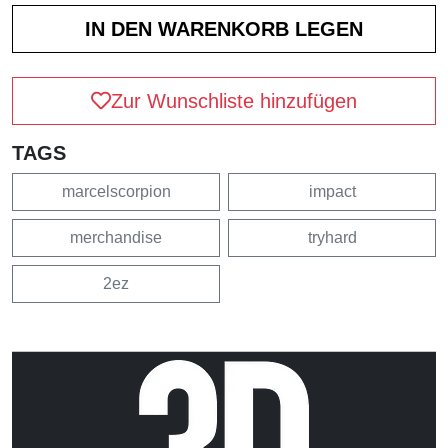
Zur Wunschliste hinzufügen
TAGS
marcelscorpion
impact
merchandise
tryhard
2ez