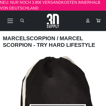
NEU: NUR NOCH 3.90€ VERSANDKOSTEN INNERHALB
VON DEUTSCHLAND
MARCELSCORPION
/ MARCEL
SCORPION - TRY HARD LIFESTYLE