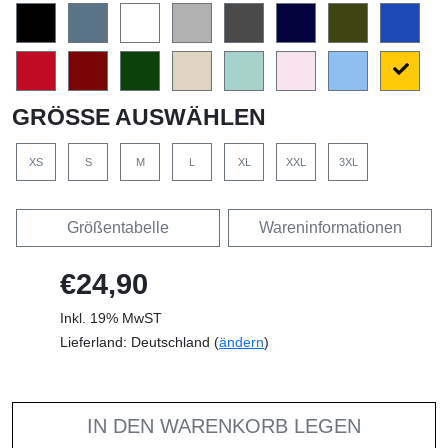
GRÖSSE AUSWÄHLEN
XS
S
M
L
XL
XXL
3XL
Größentabelle
Wareninformationen
€24,90
Inkl. 19% MwST
Lieferland: Deutschland (
ändern
)
IN DEN WARENKORB LEGEN