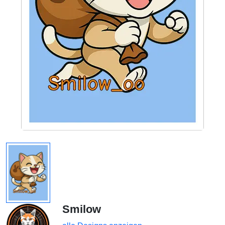
Smilow