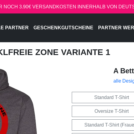
R NOCH 3.90€ VERSANDKOSTEN INNERHALB VON DEU
LE PARTNER
GESCHENKGUTSCHEINE
PARTNER WE
CKLFREIE ZONE VARIANTE 1
A Bet
alle Desi
Standard T-Shirt
Oversize T-Shirt
Standard T-Shirt (Frau