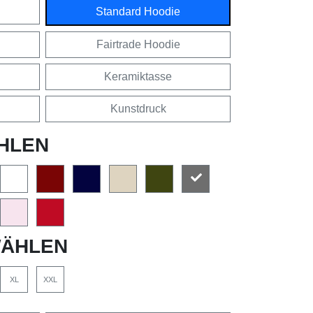
Standard Hoodie
Fairtrade Hoodie
Keramiktasse
Kunstdruck
HLEN
ÄHLEN
XL
XXL