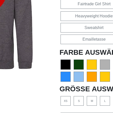
Fairtrade Girl Shirt
Heavyweight Hoodie
Sweatshirt
Emailletasse
FARBE AUSWÄ
GRÖSSE AUSW
XS
S
M
L