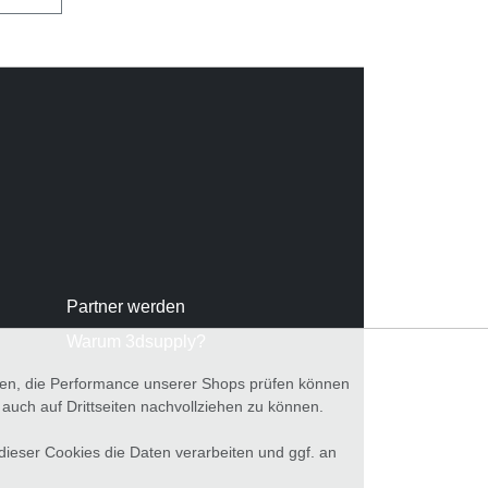
Partner werden
Warum 3dsupply?
nnen, die Performance unserer Shops prüfen können
ch auf Drittseiten nachvollziehen zu können.
 dieser Cookies die Daten verarbeiten und ggf. an