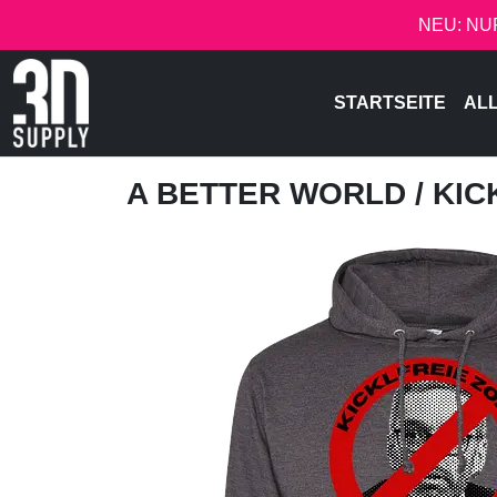
NEU: NU
STARTSEITE
AL
A BETTER WORLD
/ KI