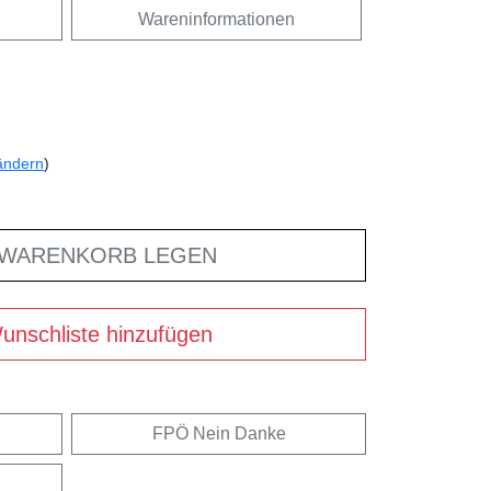
Wareninformationen
ändern
)
 WARENKORB LEGEN
unschliste hinzufügen
FPÖ Nein Danke