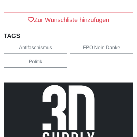
Zur Wunschliste hinzufügen
TAGS
Antifaschismus
FPÖ Nein Danke
Politik