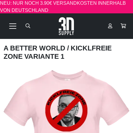
NEU: NUR NOCH 3.90€ VERSANDKOSTEN INNERHALB
VON DEUTSCHLAND
A BETTER WORLD
/ KICKLFREIE
ZONE VARIANTE 1