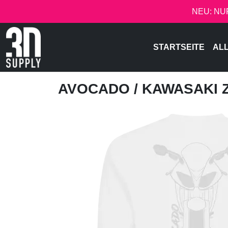
NEU: NU
STARTSEITE
AL
AVOCADO
/ KAWASAKI 