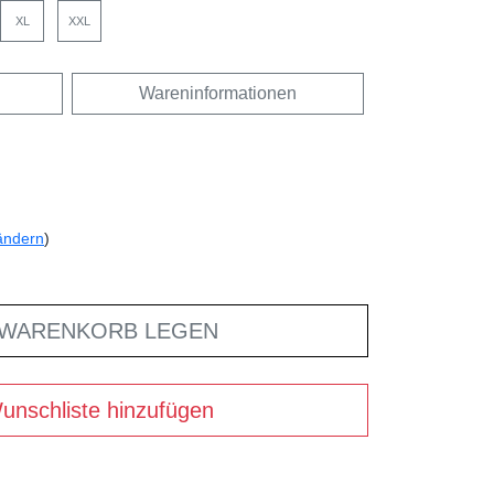
XL
XXL
Wareninformationen
ändern
)
 WARENKORB LEGEN
unschliste hinzufügen