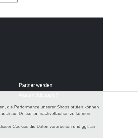
Partner werden
Warum 3dsupply?
nnen, die Performance unserer Shops prüfen können
ch auf Drittseiten nachvollziehen zu können.
 dieser Cookies die Daten verarbeiten und ggf. an