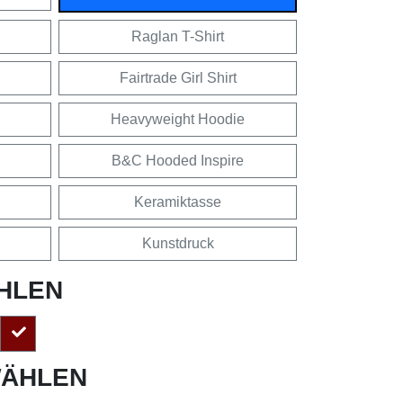
Raglan T-Shirt
Fairtrade Girl Shirt
Heavyweight Hoodie
B&C Hooded Inspire
Keramiktasse
Kunstdruck
HLEN
ÄHLEN