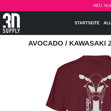
NEU: NU
STARTSEITE
AL
AVOCADO
/ KAWASAKI 