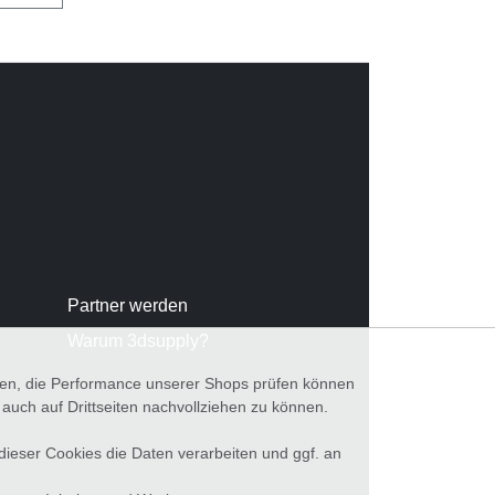
Partner werden
Warum 3dsupply?
nnen, die Performance unserer Shops prüfen können
ch auf Drittseiten nachvollziehen zu können.
 dieser Cookies die Daten verarbeiten und ggf. an