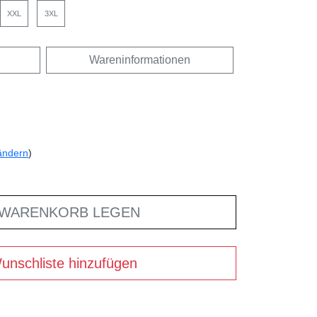
XXL
3XL
Wareninformationen
ändern
)
 WARENKORB LEGEN
unschliste hinzufügen