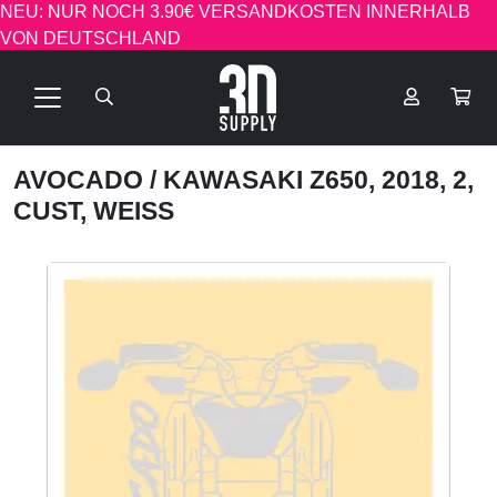
NEU: NUR NOCH 3.90€ VERSANDKOSTEN INNERHALB
VON DEUTSCHLAND
AVOCADO
/ KAWASAKI Z650, 2018, 2,
CUST, WEISS