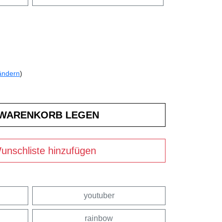
ändern
)
unschliste hinzufügen
youtuber
rainbow