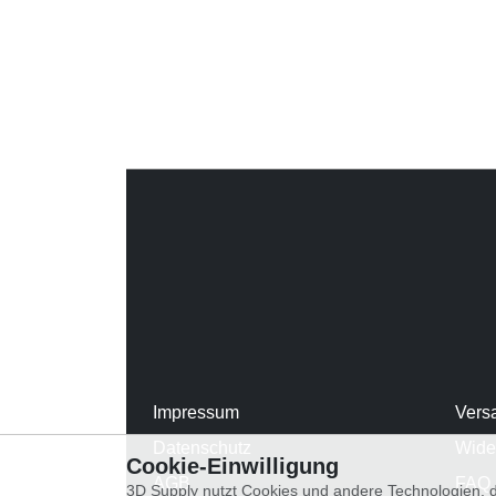
Impressum
Vers
Datenschutz
Wide
Cookie-Einwilligung
AGB
FAQ
3D Supply nutzt Cookies und andere Technologien, d