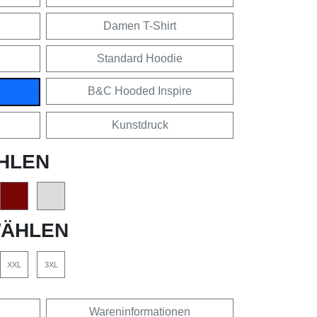
Damen T-Shirt
Standard Hoodie
B&C Hooded Inspire
Kunstdruck
HLEN
ÄHLEN
XXL
3XL
Wareninformationen