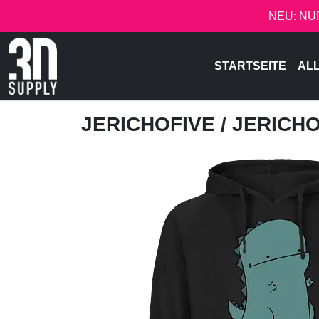
NEU: NU
STARTSEITE
AL
JERICHOFIVE
/ JERICH