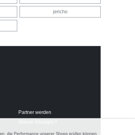
jericho
Partner werden
Warum 3dsupply?
nnen, die Performance unserer Shops prüfen können