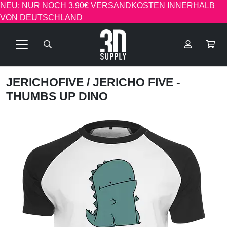
NEU: NUR NOCH 3.90€ VERSANDKOSTEN INNERHALB
VON DEUTSCHLAND
JERICHOFIVE
/ JERICHO FIVE -
THUMBS UP DINO