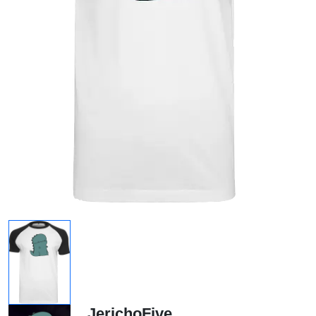
JerichoFive