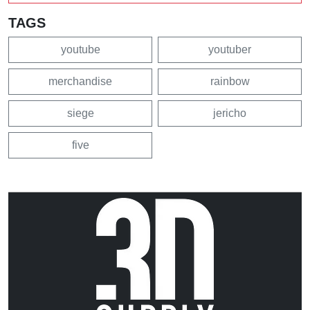
TAGS
youtube
youtuber
merchandise
rainbow
siege
jericho
five