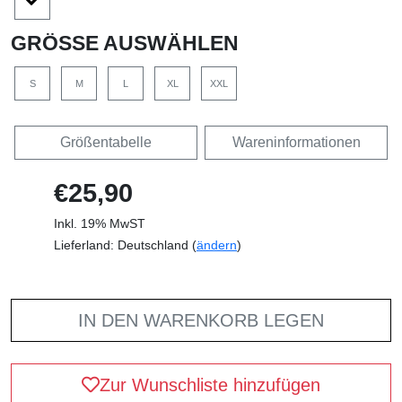
GRÖSSE AUSWÄHLEN
S
M
L
XL
XXL
Größentabelle
Wareninformationen
€25,90
Inkl. 19% MwST
Lieferland: Deutschland (
ändern
)
IN DEN WARENKORB LEGEN
Zur Wunschliste hinzufügen