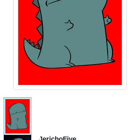
JerichoFive