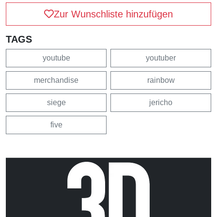
Zur Wunschliste hinzufügen
TAGS
youtube
youtuber
merchandise
rainbow
siege
jericho
five