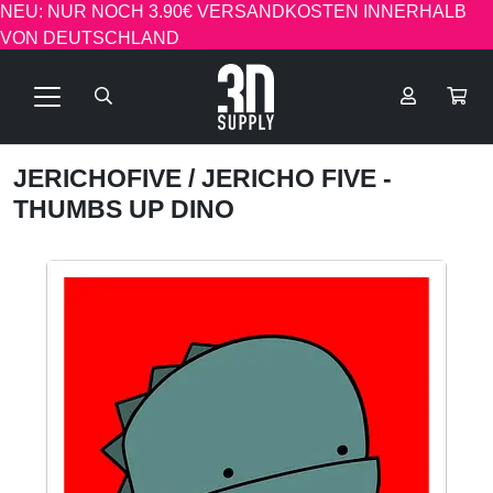
NEU: NUR NOCH 3.90€ VERSANDKOSTEN INNERHALB
VON DEUTSCHLAND
JERICHOFIVE
/ JERICHO FIVE -
THUMBS UP DINO