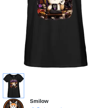
Smilow