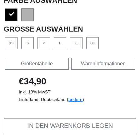
FARBE AUSWÄHLEN
GRÖSSE AUSWÄHLEN
XS
S
M
L
XL
XXL
Größentabelle
Wareninformationen
€34,90
Inkl. 19% MwST
Lieferland: Deutschland (
ändern
)
IN DEN WARENKORB LEGEN