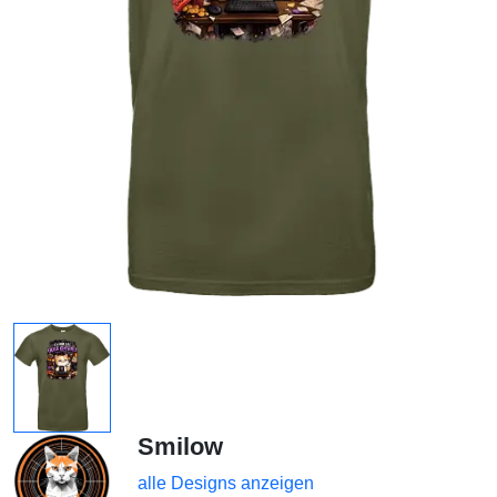
Smilow
alle Designs anzeigen