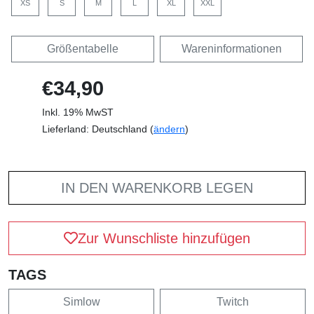
XS
S
M
L
XL
XXL
Größentabelle
Wareninformationen
€34,90
Inkl. 19% MwST
Lieferland: Deutschland (
ändern
)
IN DEN WARENKORB LEGEN
Zur Wunschliste hinzufügen
TAGS
Simlow
Twitch