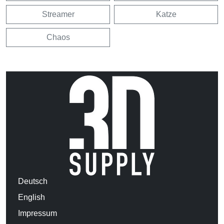
Streamer
Katze
Chaos
Deutsch
English
Impressum