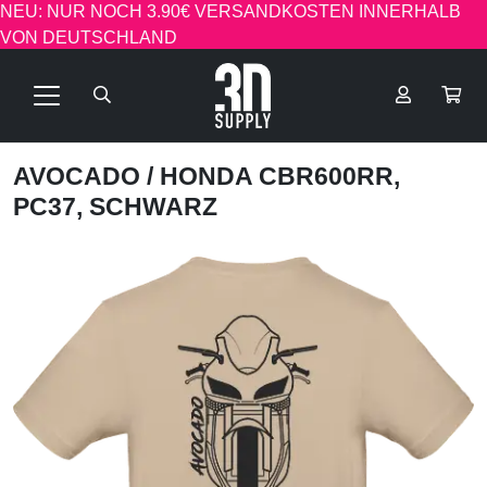
NEU: NUR NOCH 3.90€ VERSANDKOSTEN INNERHALB
VON DEUTSCHLAND
AVOCADO
/ HONDA CBR600RR,
PC37, SCHWARZ