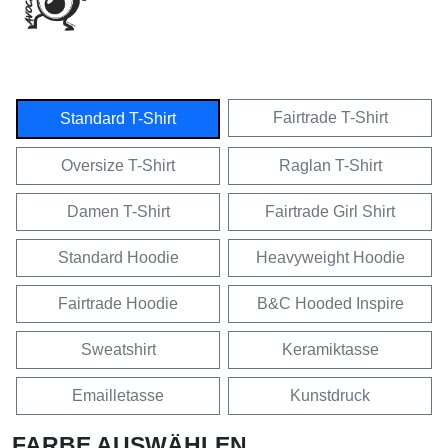
Fairtrade T-Shirt
Standard T-Shirt
Oversize T-Shirt
Raglan T-Shirt
Damen T-Shirt
Fairtrade Girl Shirt
Standard Hoodie
Heavyweight Hoodie
Fairtrade Hoodie
B&C Hooded Inspire
Sweatshirt
Keramiktasse
Emailletasse
Kunstdruck
FARBE AUSWÄHLEN