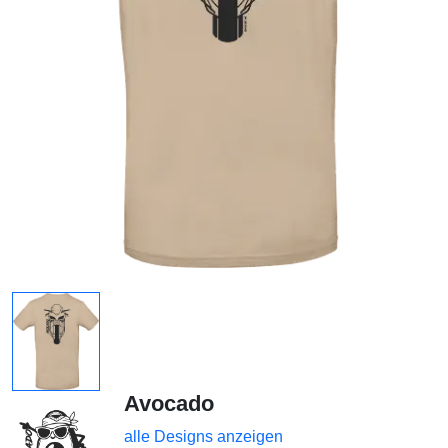
Avocado
alle Designs anzeigen