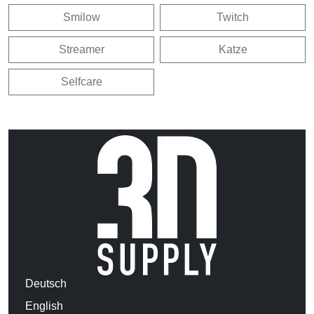
Smilow
Twitch
Streamer
Katze
Selfcare
Deutsch
English