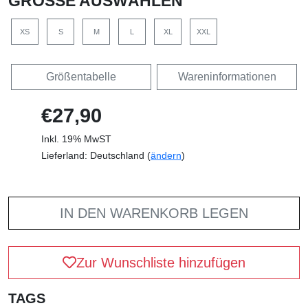
GRÖSSE AUSWÄHLEN
XS
S
M
L
XL
XXL
Größentabelle
Wareninformationen
€27,90
Inkl. 19% MwST
Lieferland: Deutschland (
ändern
)
IN DEN WARENKORB LEGEN
Zur Wunschliste hinzufügen
TAGS