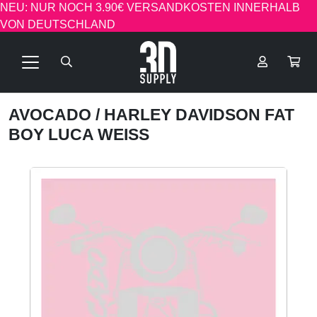
NEU: NUR NOCH 3.90€ VERSANDKOSTEN INNERHALB
VON DEUTSCHLAND
AVOCADO
/ HARLEY DAVIDSON FAT
BOY LUCA WEISS