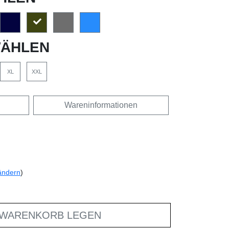
ÄHLEN
XL
XXL
Wareninformationen
ändern
)
 WARENKORB LEGEN