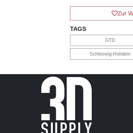
Zur W
TAGS
GTD
Schleswig-Holstein