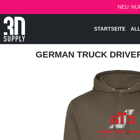
NEU: NU
STARTSEITE
AL
GERMAN TRUCK DRIVE