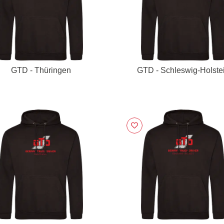
GTD - Thüringen
GTD - Schleswig-Holste