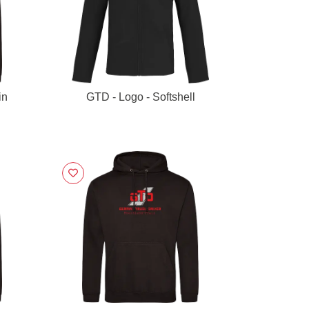
in
GTD - Logo - Softshell