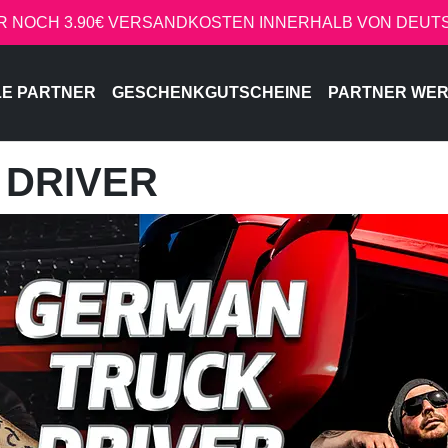
R NOCH 3.90€ VERSANDKOSTEN INNERHALB VON DEU
LE PARTNER
GESCHENKGUTSCHEINE
PARTNER WE
 DRIVER