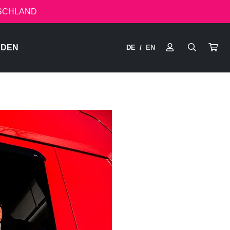
TSCHLAND
RDEN
DE
EN
/