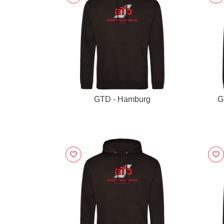
GTD - Hamburg
G