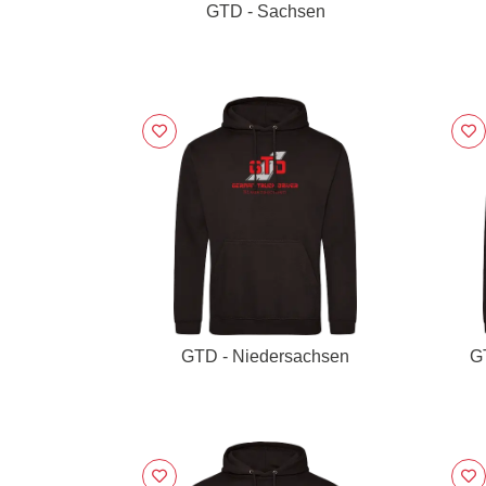
GTD - Sachsen
GTD - Niedersachsen
G