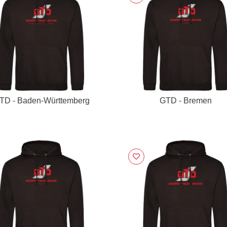
TD - Baden-Württemberg
GTD - Bremen