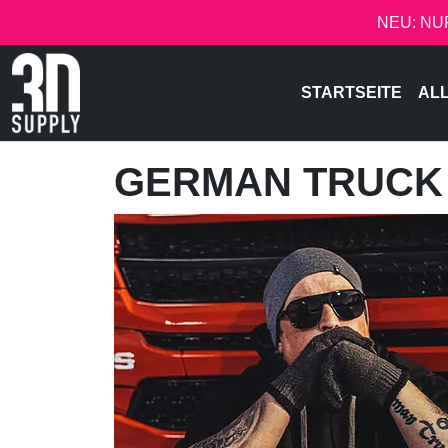
NEU: NU
STARTSEITE
AL
GERMAN TRUCK