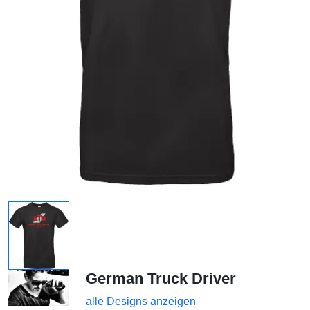
German Truck Driver
alle Designs anzeigen