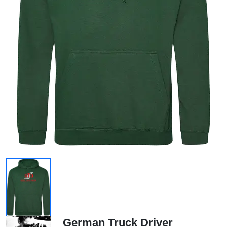
German Truck Driver