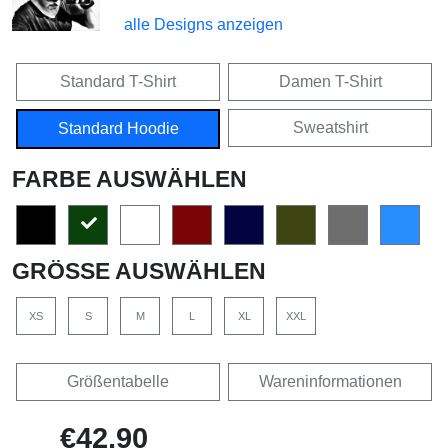
alle Designs anzeigen
Standard T-Shirt
Damen T-Shirt
Sweatshirt
Standard Hoodie
FARBE AUSWÄHLEN
GRÖSSE AUSWÄHLEN
XS
S
M
L
XL
XXL
Größentabelle
Wareninformationen
€42,90