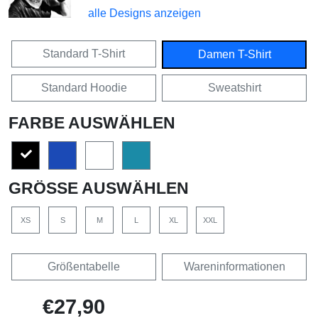
alle Designs anzeigen
Standard T-Shirt
Damen T-Shirt
Standard Hoodie
Sweatshirt
FARBE AUSWÄHLEN
GRÖSSE AUSWÄHLEN
XS
S
M
L
XL
XXL
Größentabelle
Wareninformationen
€27,90