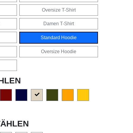
Oversize T-Shirt
Damen T-Shirt
Standard Hoodie
Oversize Hoodie
HLEN
ÄHLEN