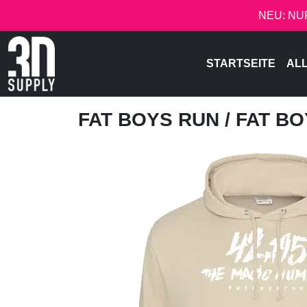
NEU: NU
STARTSEITE
AL
FAT BOYS RUN
/ FAT BO