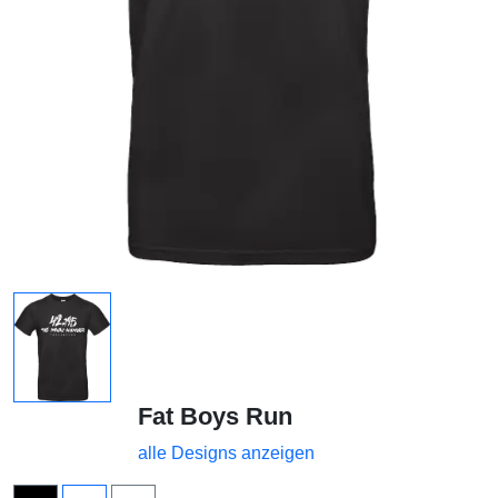
Fat Boys Run
alle Designs anzeigen