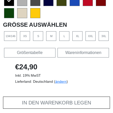
GRÖSSE AUSWÄHLEN
134/146
XS
S
M
L
XL
XXL
3XL
Größentabelle
Wareninformationen
€24,90
Inkl. 19% MwST
Lieferland: Deutschland (
ändern
)
IN DEN WARENKORB LEGEN