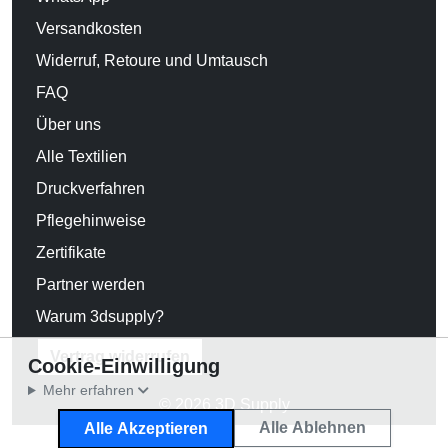
Versandkosten
Widerruf, Retoure und Umtausch
FAQ
Über uns
Alle Textilien
Druckverfahren
Pflegehinweise
Zertifikate
Partner werden
Warum 3dsupply?
Vertrag widerrufen
Cookie-Einwilligung
Mehr erfahren
© 2026 3D Supply
Alle Ablehnen
Alle Akzeptieren