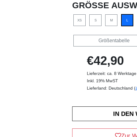
GRÖSSE AUSW
XS
S
M
L
Größentabelle
€42,90
Lieferzeit: ca. 8 Werktage
Inkl. 19% MwST
Lieferland: Deutschland (
Zur W