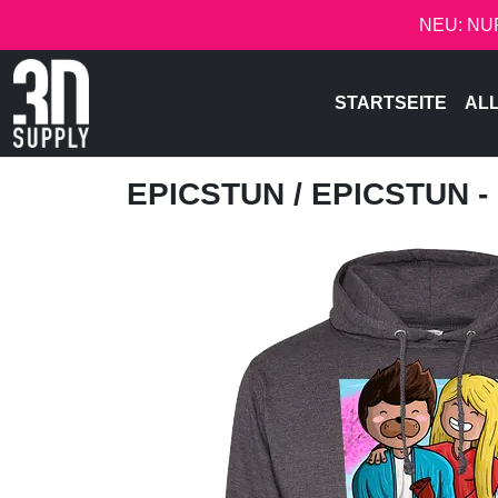
NEU: NU
STARTSEITE
AL
EPICSTUN
/ EPICSTUN 