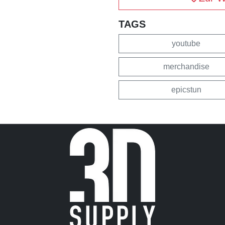
TAGS
youtube
merchandise
epicstun