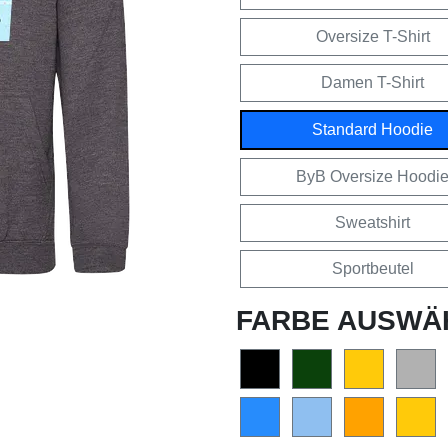
Oversize T-Shirt
Damen T-Shirt
Standard Hoodie
ByB Oversize Hoodi
Sweatshirt
Sportbeutel
FARBE AUSWÄ