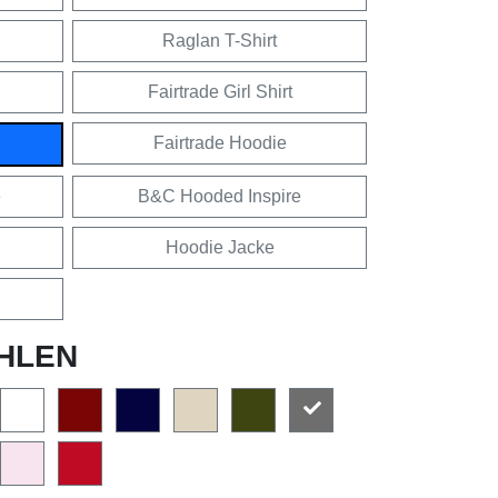
Raglan T-Shirt
Fairtrade Girl Shirt
Fairtrade Hoodie
e
B&C Hooded Inspire
Hoodie Jacke
HLEN