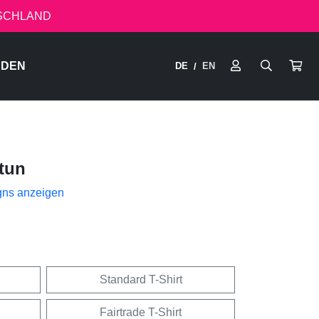
TSCHLAND
RDEN
DE
EN
/
tun
gns anzeigen
Standard T-Shirt
Fairtrade T-Shirt