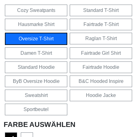
Cozy Sweatpants
Standard T-Shirt
Hausmarke Shirt
Fairtrade T-Shirt
Raglan T-Shirt
Oversize T-Shirt
Damen T-Shirt
Fairtrade Girl Shirt
Standard Hoodie
Fairtrade Hoodie
ByB Oversize Hoodie
B&C Hooded Inspire
Sweatshirt
Hoodie Jacke
Sportbeutel
FARBE AUSWÄHLEN