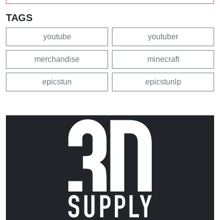
TAGS
youtube
youtuber
merchandise
minecraft
epicstun
epicstunlp