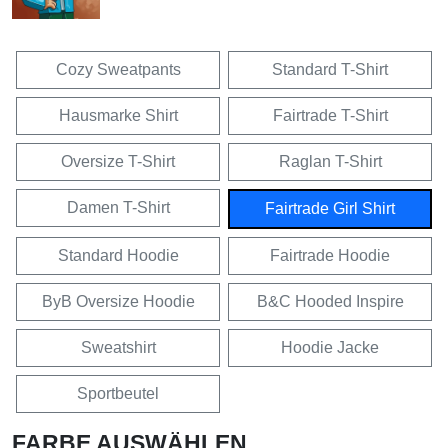
Cozy Sweatpants
Standard T-Shirt
Hausmarke Shirt
Fairtrade T-Shirt
Oversize T-Shirt
Raglan T-Shirt
Damen T-Shirt
Fairtrade Girl Shirt
Standard Hoodie
Fairtrade Hoodie
ByB Oversize Hoodie
B&C Hooded Inspire
Sweatshirt
Hoodie Jacke
Sportbeutel
FARBE AUSWÄHLEN