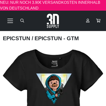
NEU: NUR NOCH 3.90€ VERSANDKOSTEN INNERHALB
VON DEUTSCHLAND
EPICSTUN
/ EPICSTUN - GTM