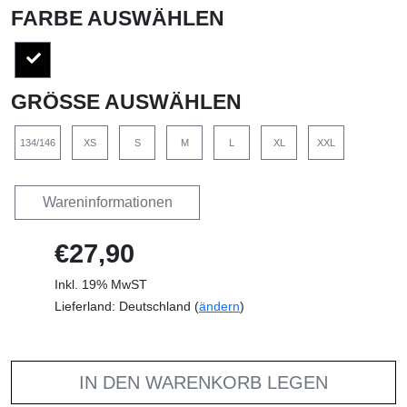
FARBE AUSWÄHLEN
GRÖSSE AUSWÄHLEN
134/146
XS
S
M
L
XL
XXL
Wareninformationen
€27,90
Inkl. 19% MwST
Lieferland: Deutschland (
ändern
)
IN DEN WARENKORB LEGEN