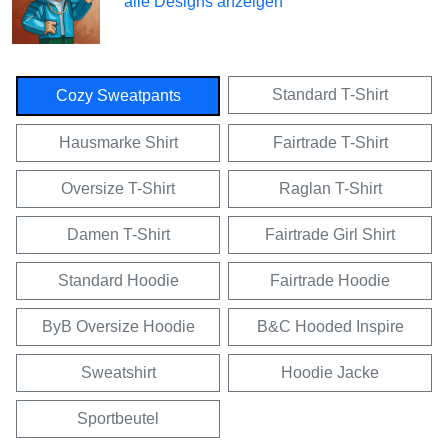
alle Designs anzeigen
Standard T-Shirt
Cozy Sweatpants
Hausmarke Shirt
Fairtrade T-Shirt
Oversize T-Shirt
Raglan T-Shirt
Damen T-Shirt
Fairtrade Girl Shirt
Standard Hoodie
Fairtrade Hoodie
ByB Oversize Hoodie
B&C Hooded Inspire
Sweatshirt
Hoodie Jacke
Sportbeutel