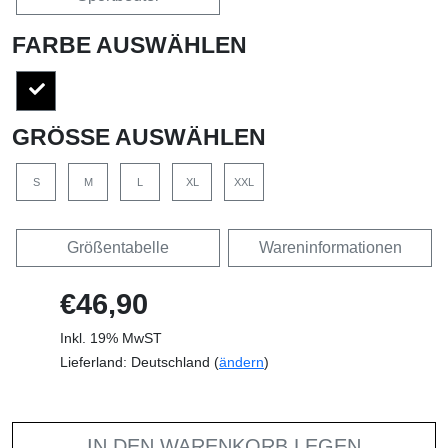
FARBE AUSWÄHLEN
GRÖSSE AUSWÄHLEN
S
M
L
XL
XXL
Größentabelle
Wareninformationen
€46,90
Inkl. 19% MwST
Lieferland: Deutschland (
ändern
)
IN DEN WARENKORB LEGEN