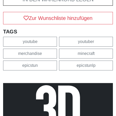
Zur Wunschliste hinzufügen
TAGS
youtube
youtuber
merchandise
minecraft
epicstun
epicstunlp