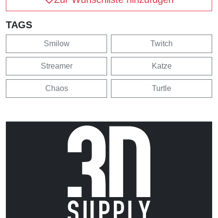
TAGS
Smilow
Twitch
Streamer
Katze
Chaos
Turtle