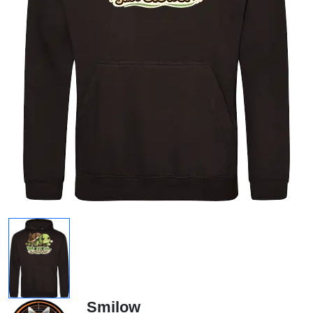
Smilow