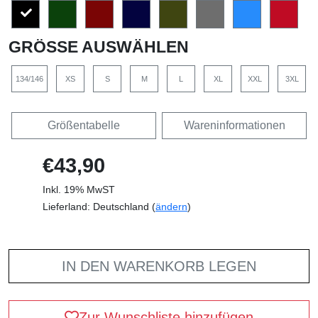
GRÖSSE AUSWÄHLEN
134/146
XS
S
M
L
XL
XXL
3XL
Größentabelle
Wareninformationen
€43,90
Inkl. 19% MwST
Lieferland: Deutschland (
ändern
)
IN DEN WARENKORB LEGEN
Zur Wunschliste hinzufügen