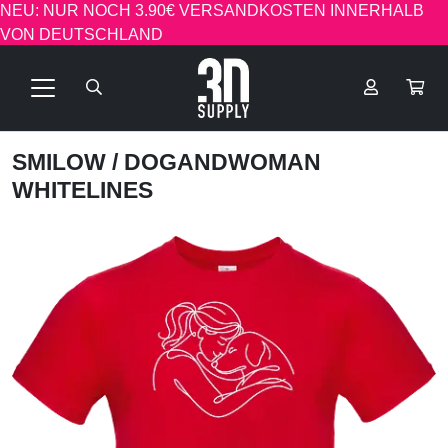
NEU: NUR NOCH 3.90€ VERSANDKOSTEN INNERHALB
VON DEUTSCHLAND
SMILOW
/ DOGANDWOMAN
WHITELINES