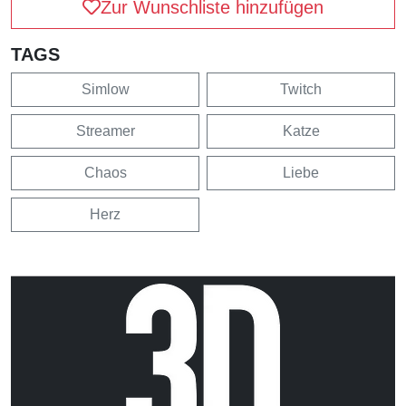
Zur Wunschliste hinzufügen
TAGS
Simlow
Twitch
Streamer
Katze
Chaos
Liebe
Herz