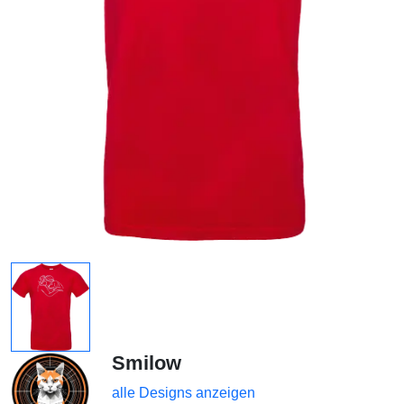
Smilow
alle Designs anzeigen