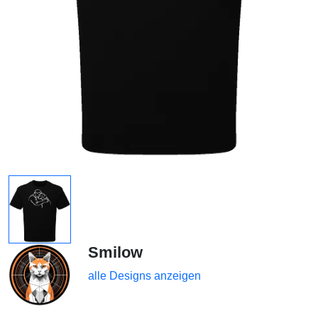
Smilow
alle Designs anzeigen