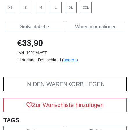
XS
S
M
L
XL
XXL
Größentabelle
Wareninformationen
€33,90
Inkl. 19% MwST
Lieferland: Deutschland (
ändern
)
IN DEN WARENKORB LEGEN
Zur Wunschliste hinzufügen
TAGS