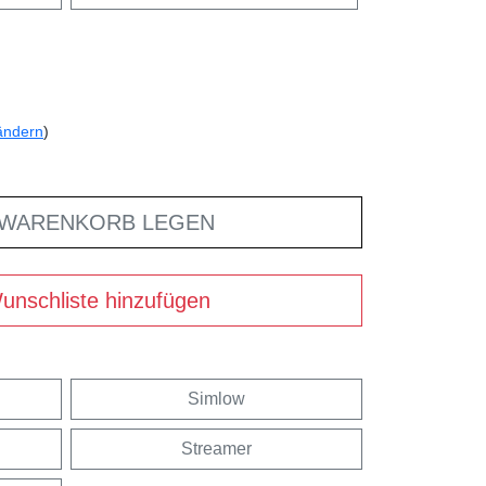
ändern
)
 WARENKORB LEGEN
unschliste hinzufügen
Simlow
Streamer