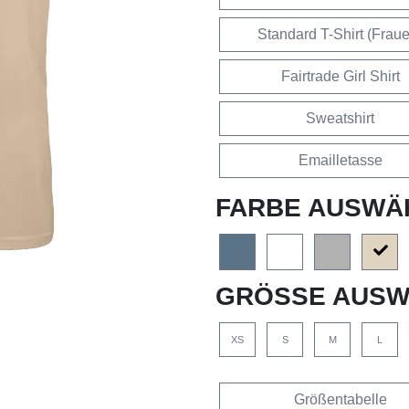
Standard T-Shirt (Frau
Fairtrade Girl Shirt
Sweatshirt
Emailletasse
FARBE AUSWÄ
GRÖSSE AUSW
XS
S
M
L
Größentabelle