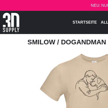
NEU: NU
STARTSEITE
AL
SMILOW
/ DOGANDMAN