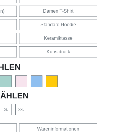
en)
Damen T-Shirt
Standard Hoodie
Keramiktasse
Kunstdruck
HLEN
ÄHLEN
XL
XXL
Wareninformationen