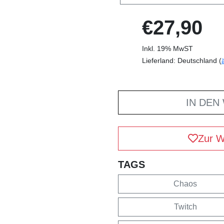
€27,90
Inkl. 19% MwST
Lieferland: Deutschland (
IN DEN
Zur W
TAGS
Chaos
Twitch