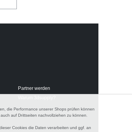
Partner werden
Warum 3dsupply?
nnen, die Performance unserer Shops prüfen können
ch auf Drittseiten nachvollziehen zu können.
 dieser Cookies die Daten verarbeiten und ggf. an