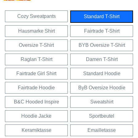
Cozy Sweatpants
Standard T-Shirt
Hausmarke Shirt
Fairtrade T-Shirt
Oversize T-Shirt
BYB Oversize T-Shirt
Raglan T-Shirt
Damen T-Shirt
Fairtrade Girl Shirt
Standard Hoodie
Fairtrade Hoodie
ByB Oversize Hoodie
B&C Hooded Inspire
Sweatshirt
Hoodie Jacke
Sportbeutel
Keramiktasse
Emailletasse