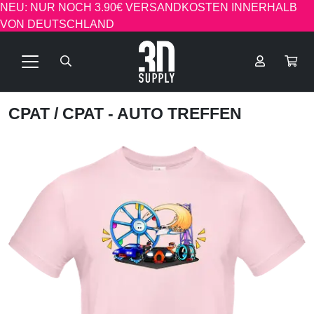
NEU: NUR NOCH 3.90€ VERSANDKOSTEN INNERHALB
VON DEUTSCHLAND
CPAT
/ CPAT - AUTO TREFFEN