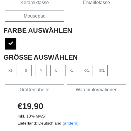
Keramiktasse
Emailletasse
Mousepad
FARBE AUSWÄHLEN
GRÖSSE AUSWÄHLEN
XS
S
M
L
XL
XXL
3XL
Größentabelle
Wareninformationen
€19,90
Inkl. 19% MwST
Lieferland: Deutschland (
ändern
)