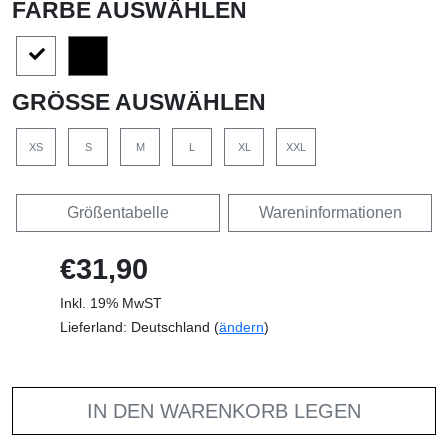
FARBE AUSWÄHLEN
GRÖSSE AUSWÄHLEN
XS
S
M
L
XL
XXL
Größentabelle
Wareninformationen
€31,90
Inkl. 19% MwST
Lieferland: Deutschland (
ändern
)
IN DEN WARENKORB LEGEN