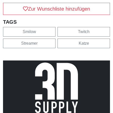
Zur Wunschliste hinzufügen
TAGS
Smilow
Twitch
Streamer
Katze