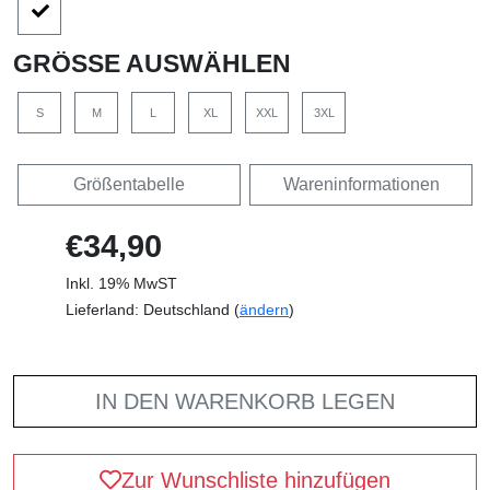
GRÖSSE AUSWÄHLEN
S
M
L
XL
XXL
3XL
Größentabelle
Wareninformationen
€34,90
Inkl. 19% MwST
Lieferland: Deutschland (
ändern
)
IN DEN WARENKORB LEGEN
Zur Wunschliste hinzufügen