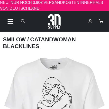
NEU: NUR NOCH 3.90€ VERSANDKOSTEN INNERHALB
VON DEUTSCHLAND
SMILOW
/ CATANDWOMAN
BLACKLINES