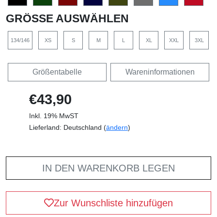
GRÖSSE AUSWÄHLEN
134/146
XS
S
M
L
XL
XXL
3XL
Größentabelle
Wareninformationen
€43,90
Inkl. 19% MwST
Lieferland: Deutschland (
ändern
)
IN DEN WARENKORB LEGEN
Zur Wunschliste hinzufügen