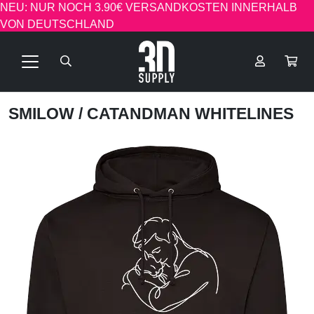
NEU: NUR NOCH 3.90€ VERSANDKOSTEN INNERHALB
VON DEUTSCHLAND
SMILOW
/ CATANDMAN WHITELINES