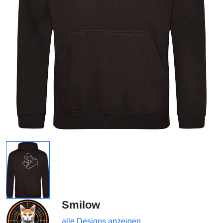
Smilow
alle Designs anzeigen