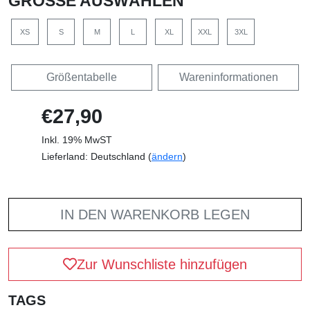
GRÖSSE AUSWÄHLEN
XS
S
M
L
XL
XXL
3XL
Größentabelle
Wareninformationen
€27,90
Inkl. 19% MwST
Lieferland: Deutschland (
ändern
)
IN DEN WARENKORB LEGEN
Zur Wunschliste hinzufügen
TAGS