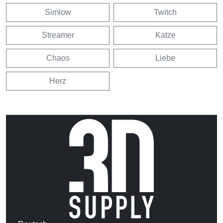
Simlow
Twitch
Streamer
Katze
Chaos
Liebe
Herz