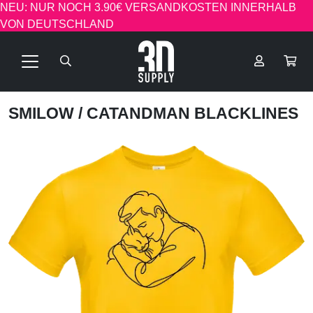
NEU: NUR NOCH 3.90€ VERSANDKOSTEN INNERHALB
VON DEUTSCHLAND
SMILOW
/ CATANDMAN BLACKLINES