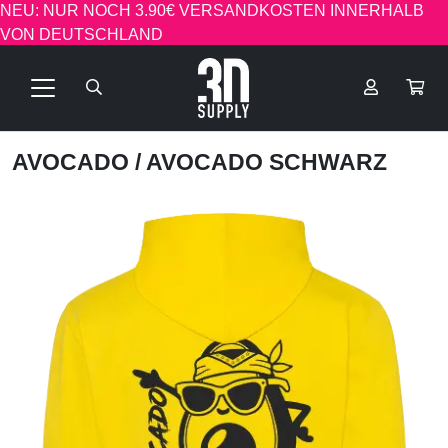
NEU: NUR NOCH 3.90€ VERSANDKOSTEN INNERHALB
VON DEUTSCHLAND
AVOCADO
/ AVOCADO SCHWARZ