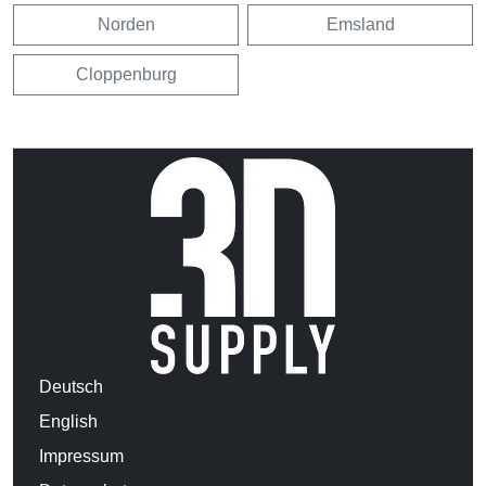
Norden
Emsland
Cloppenburg
Deutsch
English
Impressum