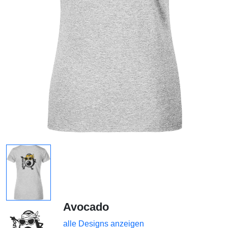
Avocado
alle Designs anzeigen