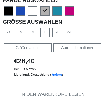
FARBE AUSWÄHLEN
GRÖSSE AUSWÄHLEN
XS
S
M
L
XL
XXL
Größentabelle
Wareninformationen
€28,40
Inkl. 19% MwST
Lieferland: Deutschland (
ändern
)
IN DEN WARENKORB LEGEN