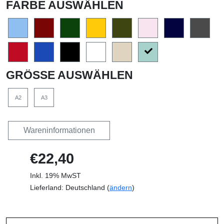
FARBE AUSWÄHLEN
GRÖSSE AUSWÄHLEN
A2
A3
Wareninformationen
€22,40
Inkl. 19% MwST
Lieferland: Deutschland (
ändern
)