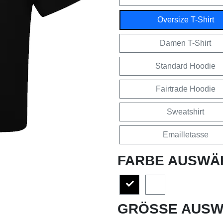
Oversize T-Shirt
Damen T-Shirt
Standard Hoodie
Fairtrade Hoodie
Sweatshirt
Emailletasse
FARBE AUSWÄ
GRÖSSE AUSW