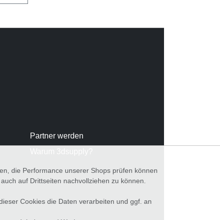
Partner werden
Warum 3dsupply?
nnen, die Performance unserer Shops prüfen können
ch auf Drittseiten nachvollziehen zu können.
 dieser Cookies die Daten verarbeiten und ggf. an