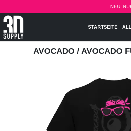
NEU: NU
STARTSEITE
AL
AVOCADO
/ AVOCADO 