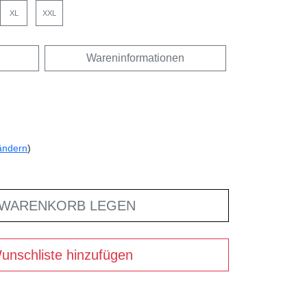
XL
XXL
Wareninformationen
ändern
)
 WARENKORB LEGEN
unschliste hinzufügen