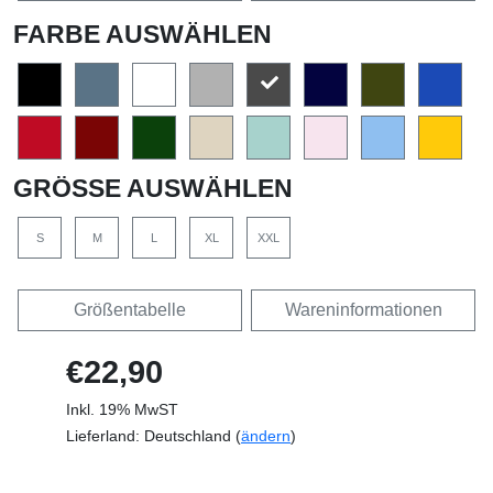
FARBE AUSWÄHLEN
GRÖSSE AUSWÄHLEN
S
M
L
XL
XXL
Größentabelle
Wareninformationen
€22,90
Inkl. 19% MwST
Lieferland: Deutschland (
ändern
)