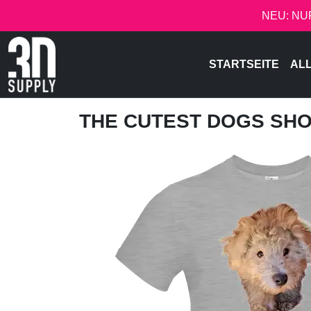
NEU: NU
STARTSEITE
AL
THE CUTEST DOGS SH