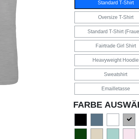
Standard T-Shirt
Oversize T-Shirt
Standard T-Shirt (Frau
Fairtrade Girl Shirt
Heavyweight Hoodie
Sweatshirt
Emailletasse
FARBE AUSWÄ