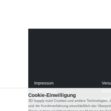
Impressum
Vers
Datenschutz
Wide
Cookie-Einwilligung
AGB
FAQ
3D Supply nutzt Cookies und andere Technologien, d
und die Kundenerfahrung einschließlich der Überpr
WhatsApp