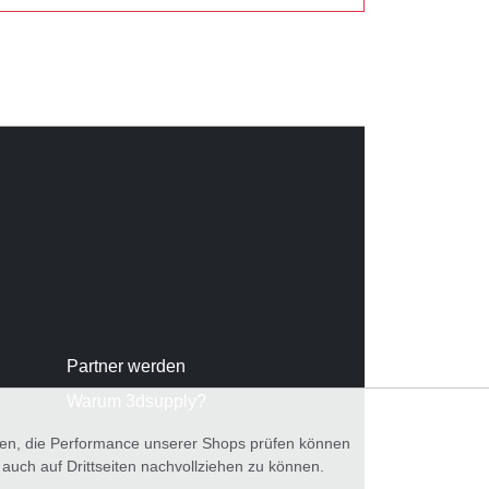
Partner werden
Warum 3dsupply?
nnen, die Performance unserer Shops prüfen können
ch auf Drittseiten nachvollziehen zu können.