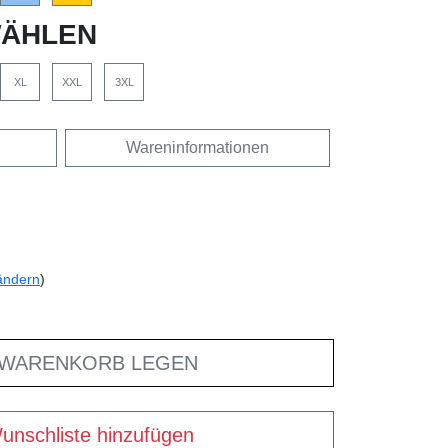
ÄHLEN
XL
XXL
3XL
Wareninformationen
ändern
)
 WARENKORB LEGEN
unschliste hinzufügen