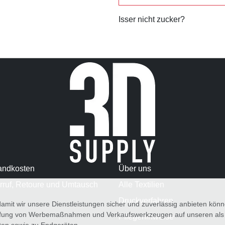
Isser nicht zucker?
andkosten
Über uns
rruf, Retoure und Umtausch
Alle Textilien
Druckverfahren
amit wir unsere Dienstleistungen sicher und zuverlässig anbieten kö
üfung von Werbemaßnahmen und Verkaufswerkzeugen auf unseren als au
Pflegehinweise