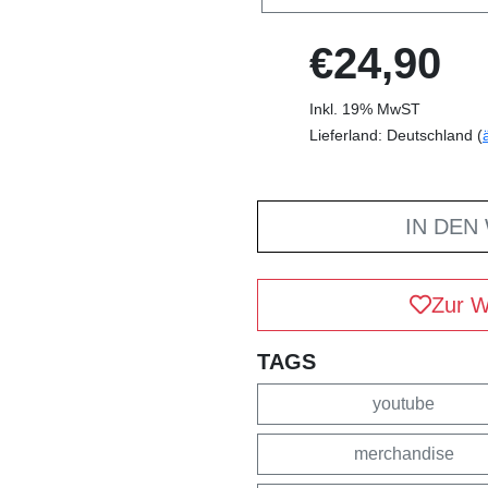
€24,90
Inkl. 19% MwST
Lieferland: Deutschland (
IN DEN
Zur W
TAGS
youtube
merchandise