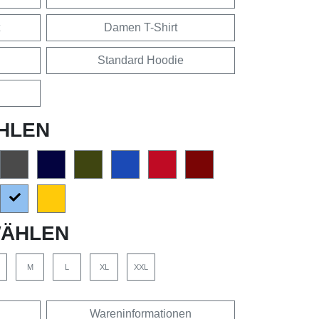
Damen T-Shirt
Standard Hoodie
HLEN
ÄHLEN
M
L
XL
XXL
Wareninformationen