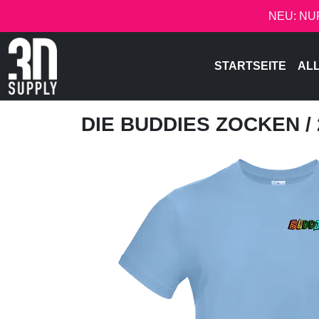
NEU: NU
STARTSEITE
AL
DIE BUDDIES ZOCKEN
/