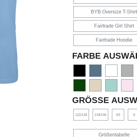
BYB Oversize T-Shirt
Fairtrade Girl Shirt
Fairtrade Hoodie
FARBE AUSWÄ
GRÖSSE AUSW
122/128
134/146
XS
S
Größentabelle