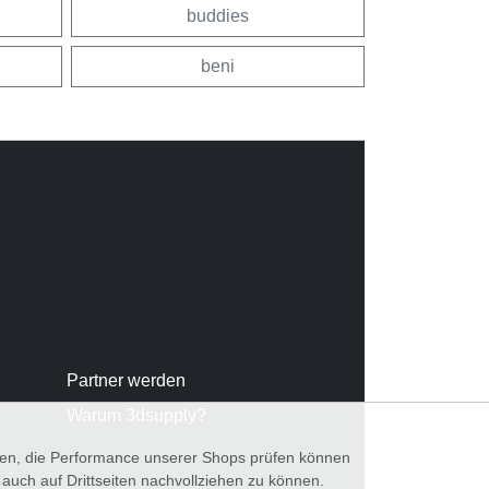
buddies
beni
Partner werden
Warum 3dsupply?
nnen, die Performance unserer Shops prüfen können
ch auf Drittseiten nachvollziehen zu können.