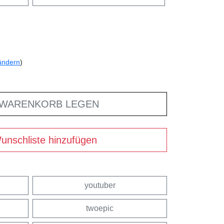
ändern
)
 WARENKORB LEGEN
unschliste hinzufügen
youtuber
twoepic